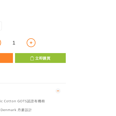
立即購買
ic Cotton GOTS認證有機棉
n Denmark 丹麥設計