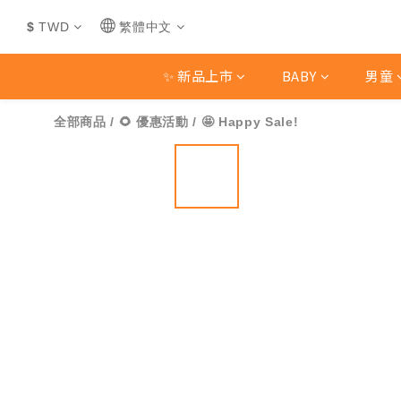
$
TWD
繁體中文
✨ 新品上市
BABY
男童
全部商品
/
🌻 優惠活動
/
🤩 Happy Sale!