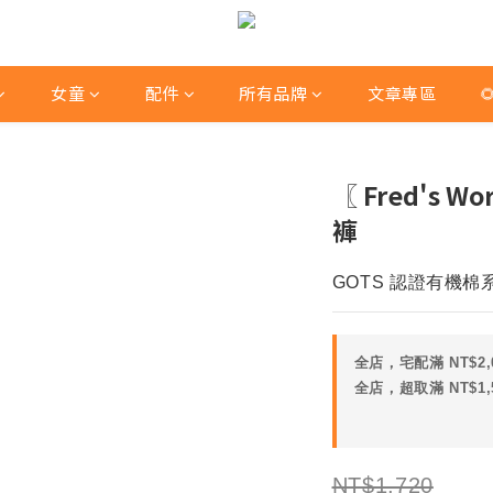
女童
配件
所有品牌
文章專區

〖 Fred's 
褲
GOTS 認證有機棉系
全店，宅配滿 NT$2,
全店，超取滿 NT$1,
NT$1,720