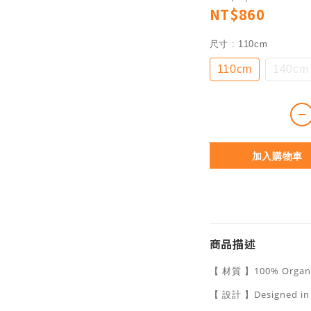
NT$860
尺寸
: 110cm
110cm
140cm
加入購物車
商品描述
【 材質 】100% Organ
【 設計 】Designed i