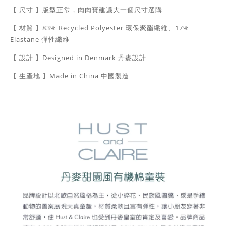
【 尺寸 】
版型正常，肉肉寶建議大一個尺寸選購
【 材質 】83% R
ecycled Polyester
環保聚酯纖維、17%
Elastane 彈性纖維
【 設計 】Designed in Denmark 丹麥設計
【 生產地 】Made in China 中國製造