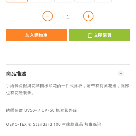
加入購物車
立即購買
商品描述
手繪獨角獸與花草圖樣印花的一件式泳衣，肩帶有荷葉花邊，腿部
也有花邊裝飾。
防曬係數
UV50+ / UPF50
抵禦紫外線
OEKO-TEX ® Standard 100 生態紡織品 無毒保證