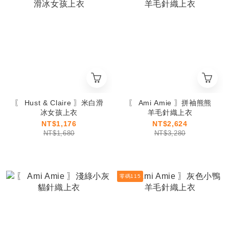
〖 Hust & Claire 〗米白滑
〖 Ami Amie 〗拼袖熊熊
冰女孩上衣
羊毛針織上衣
NT$1,176
NT$2,624
NT$1,680
NT$3,280
零碼115