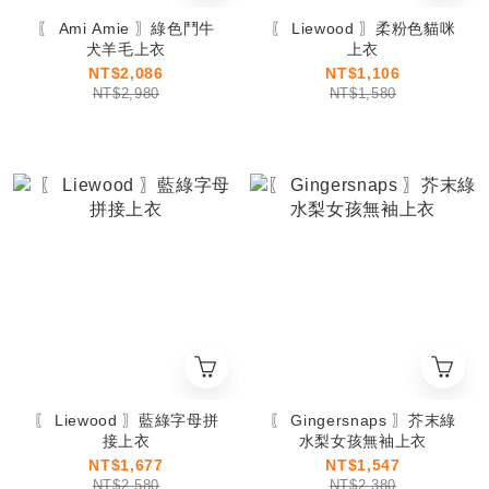
〖 Ami Amie 〗綠色鬥牛
〖 Liewood 〗柔粉色貓咪
犬羊毛上衣
上衣
NT$2,086
NT$1,106
NT$2,980
NT$1,580
〖 Liewood 〗藍綠字母拼
〖 Gingersnaps 〗芥末綠
接上衣
水梨女孩無袖上衣
NT$1,677
NT$1,547
NT$2,580
NT$2,380