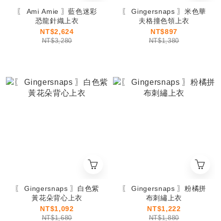
〖 Ami Amie 〗藍色迷彩
〖 Gingersnaps 〗米色華
恐龍針織上衣
夫格撞色領上衣
NT$2,624
NT$897
NT$3,280
NT$1,380
〖 Gingersnaps 〗白色紫
〖 Gingersnaps 〗粉橘拼
黃花朵背心上衣
布刺繡上衣
NT$1,092
NT$1,222
NT$1,680
NT$1,880