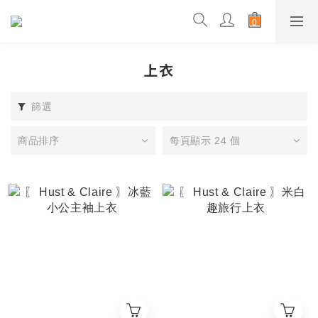
上衣
篩選
商品排序
每頁顯示 24 個