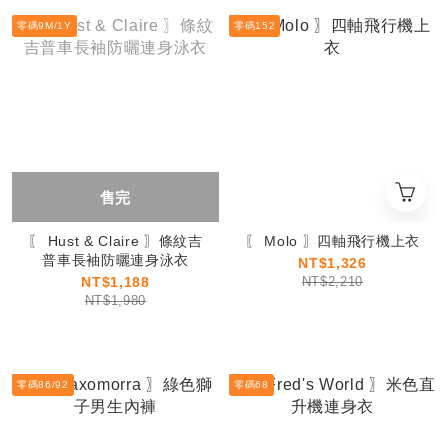
零碼9M/1Y
零碼152
售完
〖 Hust & Claire 〗條紋吉
〖 Molo 〗四軸飛行機上衣
普車長袖防曬連身泳衣
NT$1,326
NT$1,188
NT$2,210
NT$1,980
零碼86/92
零碼68