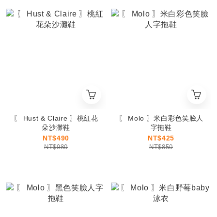
〖 Hust & Claire 〗桃紅花
〖 Molo 〗米白彩色笑臉人
朵沙灘鞋
字拖鞋
NT$490
NT$425
NT$980
NT$850