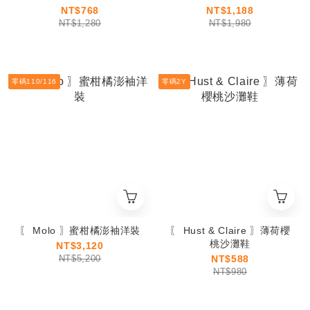
NT$768
NT$1,188
NT$1,280
NT$1,980
零碼110/116
零碼2Y
〖 Molo 〗蜜柑橘澎袖洋裝
〖 Hust & Claire 〗薄荷櫻
桃沙灘鞋
NT$3,120
NT$5,200
NT$588
NT$980