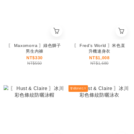
〖 Maxomorra 〗綠色獅子
〖 Fred's World 〗米色直
男生內褲
升機連身衣
NT$330
NT$1,008
NT$550
NT$1,680
零碼9M/1Y