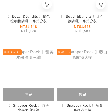
〖 Beach&Bandits 〗綠色
〖 Beach&Bandits 〗金合
棕櫚樹防曬一件式泳衣
歡防曬一件式泳衣
NT$1,548
NT$1,548
NT$2,580
NT$2,580
零碼122/128
零碼50cm
售完
售完
〖 Snapper Rock 〗甜美
〖 Snapper Rock 〗藍白
水果海灘泳褲
條紋漁夫帽