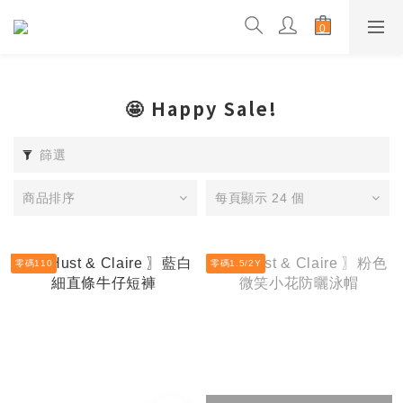
🤩 Happy Sale!
篩選
商品排序
每頁顯示 24 個
零碼110
零碼1.5/2Y