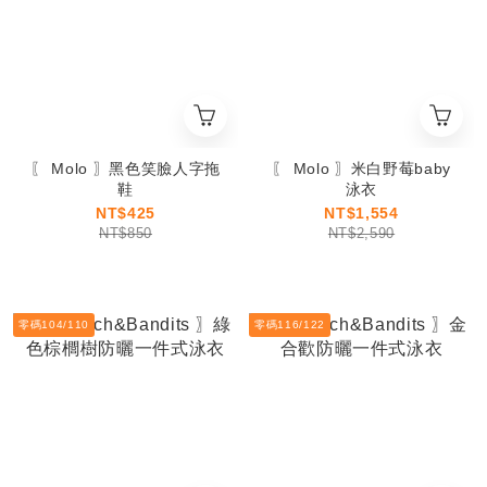
〖 Molo 〗黑色笑臉人字拖
〖 Molo 〗米白野莓baby
鞋
泳衣
NT$425
NT$1,554
NT$850
NT$2,590
零碼104/110
零碼116/122