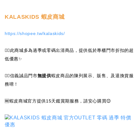
KALASKIDS 蝦皮商城
https://shopee.tw/kalaskids/
💁‍♀️此商城多為過季或零碼出清商品，提供低於專櫃門市折扣的超
低優惠✨
🙅‍♀️信義誠品門市
無提供
蝦皮商品的陳列展示、販售、及退換貨服
務唷！
🆓蝦皮商城官方提供15天鑑賞期服務，請安心購買😊