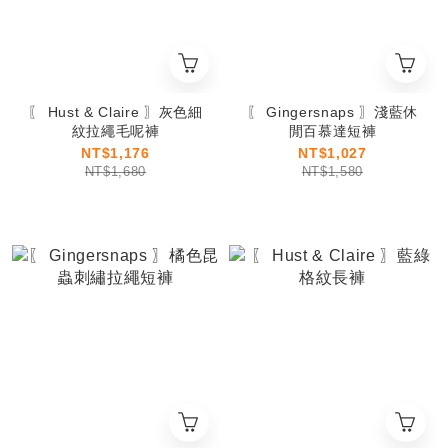
〖 Hust & Claire 〗灰色細
〖 Gingersnaps 〗淺藍休
紋拉繩毛呢褲
閒百慕達短褲
NT$1,176
NT$1,027
NT$1,680
NT$1,580