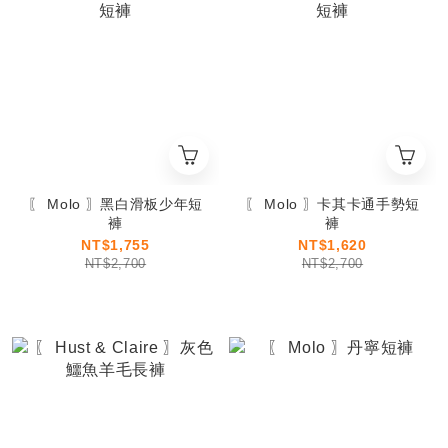
〖 Molo 〗黑白滑板少年短
〖 Molo 〗卡其卡通手勢短
褲
褲
NT$1,755
NT$1,620
NT$2,700
NT$2,700