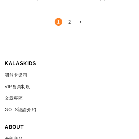
1
2
KALASKIDS
關於卡樂司
VIP會員制度
文章專區
GOTS認證介紹
ABOUT
全部商品