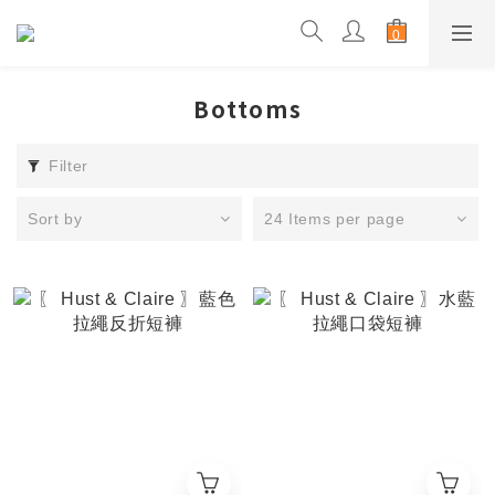
Bottoms
Filter
Sort by
24 Items per page