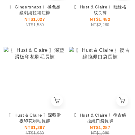
〖 Gingersnaps 〗橘色昆
〖 Hust & Claire 〗藍綠格
蟲刺繡拉繩短褲
紋長褲
NT$1,027
NT$1,482
NT$1,580
NT$2,280
〖 Hust & Claire 〗深藍滑
〖 Hust & Claire 〗復古綠
板印花刷毛長褲
拉繩口袋長褲
NT$1,287
NT$1,287
NT$1,980
NT$1,980