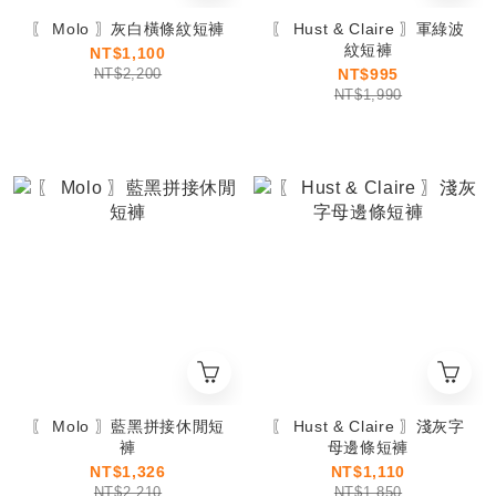
〖 Molo 〗灰白橫條紋短褲
〖 Hust & Claire 〗軍綠波
紋短褲
NT$1,100
NT$2,200
NT$995
NT$1,990
〖 Molo 〗藍黑拼接休閒短
〖 Hust & Claire 〗淺灰字
褲
母邊條短褲
NT$1,326
NT$1,110
NT$2,210
NT$1,850