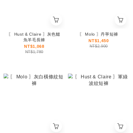
〖 Hust & Claire 〗灰色鱷
〖 Molo 〗丹寧短褲
魚羊毛長褲
NT$1,450
NT$1,068
NT$2,900
NT$1,780