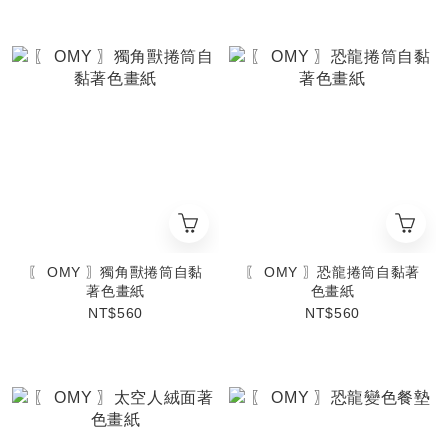
〖 OMY 〗獨角獸捲筒自黏
〖 OMY 〗恐龍捲筒自黏著
著色畫紙
色畫紙
NT$560
NT$560