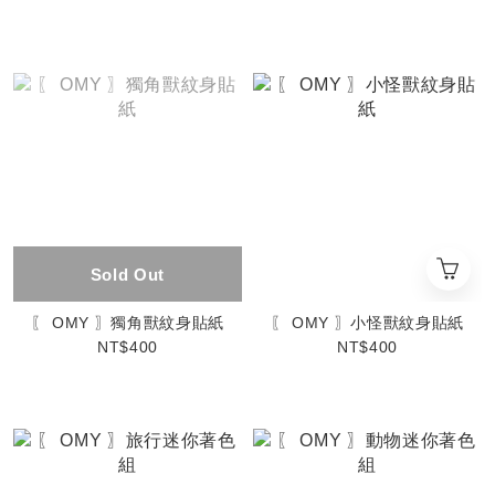
Sold Out
〖 OMY 〗獨角獸紋身貼紙
〖 OMY 〗小怪獸紋身貼紙
NT$400
NT$400