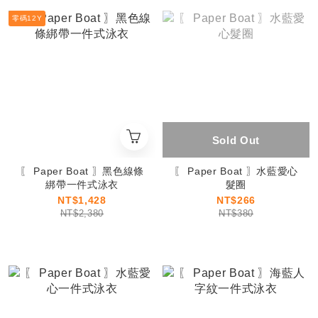
零碼12Y
Sold Out
〖 Paper Boat 〗黑色線條
〖 Paper Boat 〗水藍愛心
綁帶一件式泳衣
髮圈
NT$1,428
NT$266
NT$2,380
NT$380