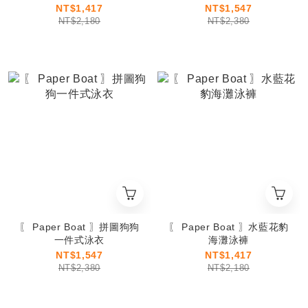
NT$1,417
NT$1,547
NT$2,180
NT$2,380
〖 Paper Boat 〗拼圖狗狗
〖 Paper Boat 〗水藍花豹
一件式泳衣
海灘泳褲
NT$1,547
NT$1,417
NT$2,380
NT$2,180