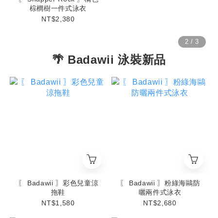
棕櫚樹一件式泳衣
NT$2,380
🌴 Badawii 泳裝新品
〖 Badawii 〗彩色兒童涼
〖 Badawii 〗粉綠海鷗防
拖鞋
曬兩件式泳衣
NT$1,580
NT$2,680