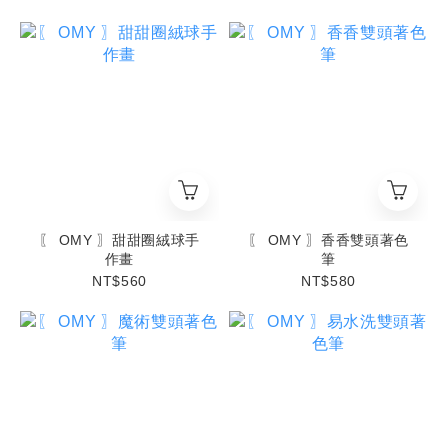
〖 OMY 〗甜甜圈絨球手
〖 OMY 〗香香雙頭著色
作畫
筆
NT$560
NT$580