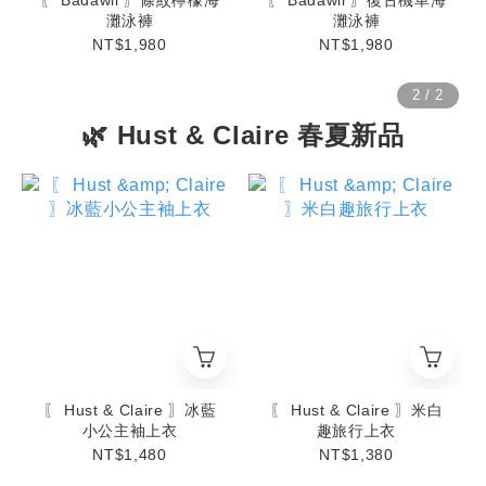
〖 Badawii 〗條紋檸檬海
〖 Badawii 〗復古機車海
灘泳褲
灘泳褲
NT$1,980
NT$1,980
🌿 Hust & Claire 春夏新品
〖 Hust & Claire 〗冰藍
〖 Hust & Claire 〗米白
小公主袖上衣
趣旅行上衣
NT$1,480
NT$1,380