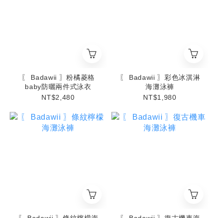
〖 Badawii 〗粉橘菱格
〖 Badawii 〗彩色冰淇淋
baby防曬兩件式泳衣
海灘泳褲
NT$2,480
NT$1,980