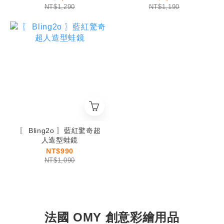
NT$1,290
NT$1,190
〖 Bling2o 〗藍紅驚奇超
人造型蛙鏡
NT$990
NT$1,090
法國 OMY 創意彩繪用品