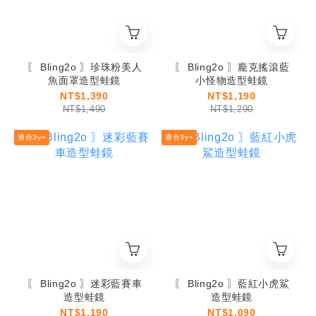
〖 Bling2o 〗珍珠粉美人
〖 Bling2o 〗龐克搖滾藍
魚面罩造型蛙鏡
小怪物造型蛙鏡
NT$1,390
NT$1,190
NT$1,490
NT$1,290
適合3y+
適合3y+
〖 Bling2o 〗迷彩藍賽車
〖 Bling2o 〗藍紅小虎鯊
造型蛙鏡
造型蛙鏡
NT$1,190
NT$1,090