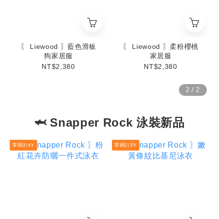
〖 Liewood 〗藍色滑板
〖 Liewood 〗柔粉櫻桃
狗家居服
家居服
NT$2,380
NT$2,380
🦈 Snapper Rock 泳裝新品
零碼3/4Y
零碼2/3Y