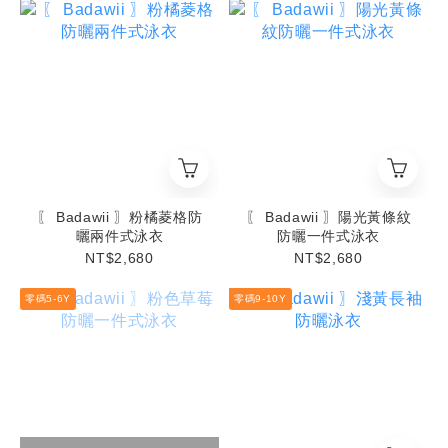
〖 Badawii 〗粉橘菱格防
〖 Badawii 〗陽光黃條紋
曬兩件式泳衣
防曬一件式泳衣
NT$2,680
NT$2,680
零碼5-6Y
零碼9-10Y