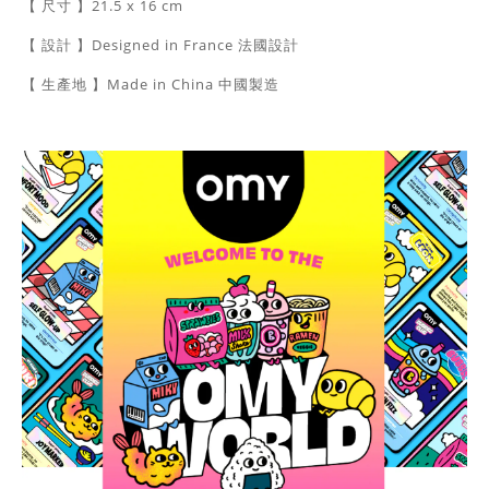
【 尺寸 】21.5 x 16 cm
【 設計 】Designed in
France 法國
設計
【 生產地 】Made in China 中國製造