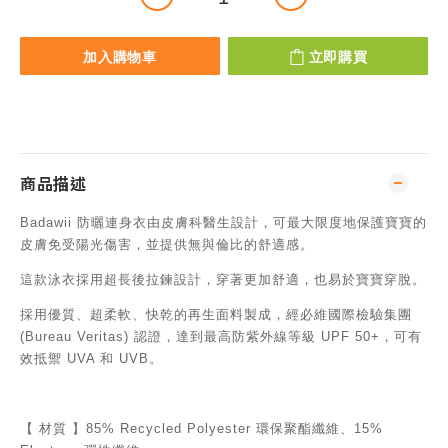
加入購物車
立即購買
商品描述
Badawii 防曬連身衣由皮膚科醫生設計，可最大限度地保護寶寶的
皮膚免受陽光傷害，並提供無與倫比的舒適感。
這款泳衣採用超長後拉鍊設計，穿著更加舒適，也易於寶寶穿脫。
採用優質、超柔軟、快乾的再生面料製成，經必維國際檢驗集團
(Bureau Veritas) 認證，達到最高防紫外線等級 UPF 50+，可有
效抵禦 UVA 和 UVB。
【 材質 】85% Recycled Polyester 環保聚酯纖維、15%