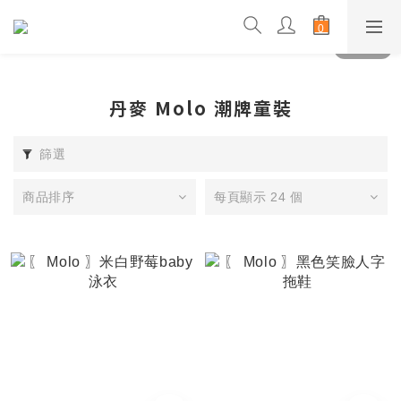
丹麥 Molo 潮牌童裝
篩選
商品排序
每頁顯示 24 個