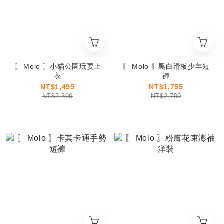
〖 Molo 〗小貓公園玩耍上
〖 Molo 〗黑白滑板少年短
衣
褲
NT$1,495
NT$1,755
NT$2,300
NT$2,700