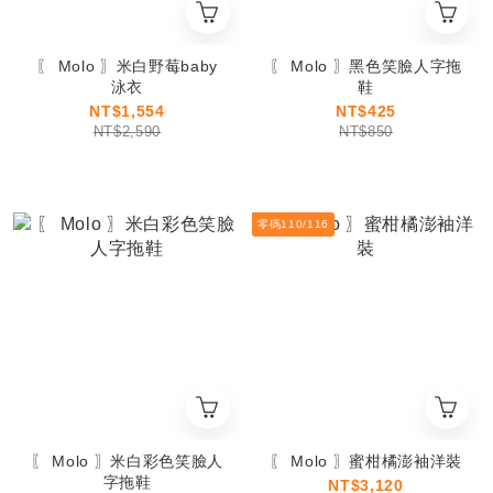
〖 Molo 〗米白野莓baby
〖 Molo 〗黑色笑臉人字拖
泳衣
鞋
NT$1,554
NT$425
NT$2,590
NT$850
零碼110/116
〖 Molo 〗米白彩色笑臉人
〖 Molo 〗蜜柑橘澎袖洋裝
字拖鞋
NT$3,120