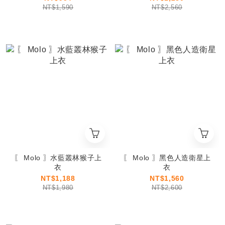
NT$1,590
NT$2,560
〖 Molo 〗水藍叢林猴子上
〖 Molo 〗黑色人造衛星上
衣
衣
NT$1,188
NT$1,560
NT$1,980
NT$2,600