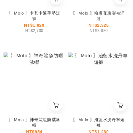
〖 Molo 〗卡其卡通手勢短
〖 Molo 〗粉膚花束澎袖洋
褲
裝
NT$1,620
NT$2,328
NT$2,700
NT$3,880
〖 Molo 〗神奇鯊魚防曬泳
〖 Molo 〗淺藍水洗丹寧短
帽
褲
NT$954
NT$1,280