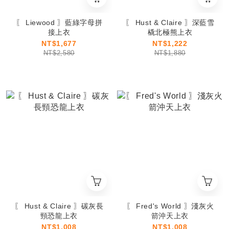
〖 Liewood 〗藍綠字母拼
〖 Hust & Claire 〗深藍雪
接上衣
橇北極熊上衣
NT$1,677
NT$1,222
NT$2,580
NT$1,880
〖 Hust & Claire 〗碳灰長
〖 Fred's World 〗淺灰火
頸恐龍上衣
箭沖天上衣
NT$1,008
NT$1,008