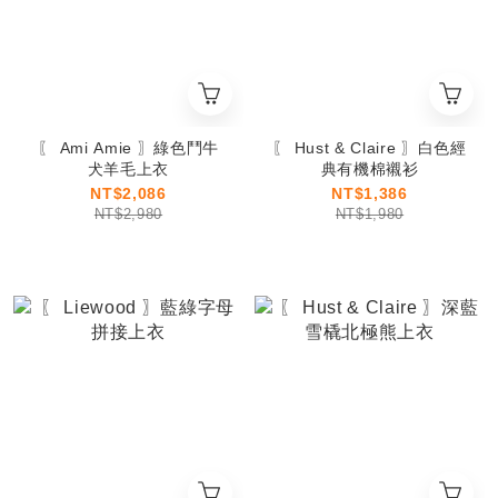
〖 Ami Amie 〗綠色鬥牛
〖 Hust & Claire 〗白色經
犬羊毛上衣
典有機棉襯衫
NT$2,086
NT$1,386
NT$2,980
NT$1,980