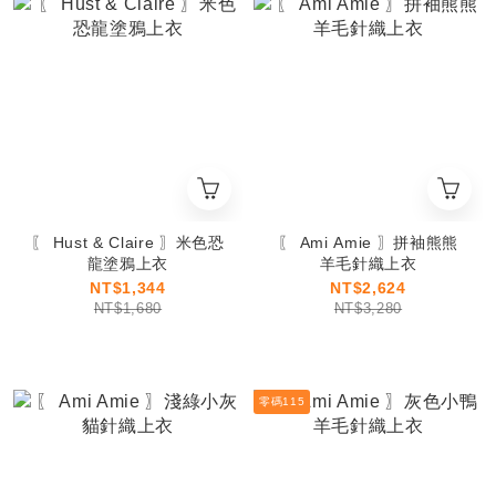
〖 Hust & Claire 〗米色恐
〖 Ami Amie 〗拼袖熊熊
龍塗鴉上衣
羊毛針織上衣
NT$1,344
NT$2,624
NT$1,680
NT$3,280
零碼115