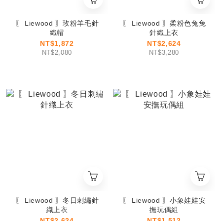
〖 Liewood 〗玫粉羊毛針
〖 Liewood 〗柔粉色兔兔
織帽
針織上衣
NT$1,872
NT$2,624
NT$2,080
NT$3,280
〖 Liewood 〗冬日刺繡針
〖 Liewood 〗小象娃娃安
織上衣
撫玩偶組
NT$2,624
NT$1,512