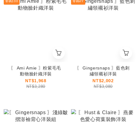
零碼100
零碼4Y
〖 Ami Amie 〗粉紫毛毛
〖 Gingersnaps 〗藍色刺
動物臉針織洋裝
繡領襯衫洋裝
NT$1,968
NT$2,002
NT$3,280
NT$3,080