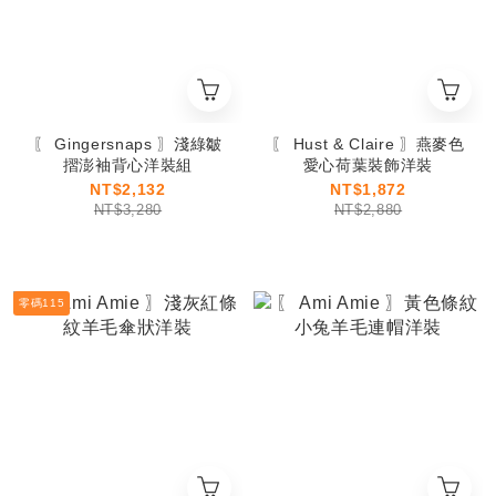
〖 Gingersnaps 〗淺綠皺
〖 Hust & Claire 〗燕麥色
摺澎袖背心洋裝組
愛心荷葉裝飾洋裝
NT$2,132
NT$1,872
NT$3,280
NT$2,880
零碼115