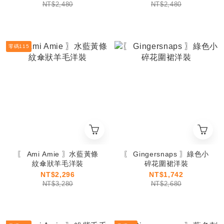
NT$2,480
NT$2,480
零碼115
〖 Ami Amie 〗水藍黃條
〖 Gingersnaps 〗綠色小
紋傘狀羊毛洋裝
碎花圍裙洋裝
NT$2,296
NT$1,742
NT$3,280
NT$2,680