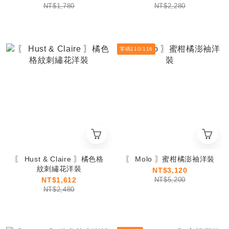
NT$1,780
NT$2,280
零碼110/116
〖 Hust & Claire 〗橘色格
〖 Molo 〗蜜柑橘澎袖洋裝
紋刺繡花洋裝
NT$3,120
NT$1,612
NT$5,200
NT$2,480