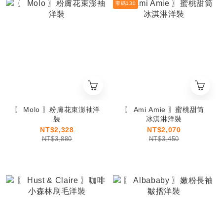
零碼130
〖 Molo 〗粉膚花束澎袖洋
〖 Ami Amie 〗蜜桃甜筒
裝
冰淇淋洋裝
NT$2,328
NT$2,070
NT$3,880
NT$3,450