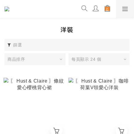
洋裝
篩選
商品排序
每頁顯示 24 個