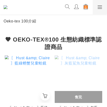
Oeko-tex 100
介紹
🧡 OEKO-TEX®100 生態紡織標準認
證商品
售完