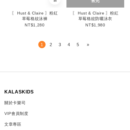
售完
〖 Hust & Claire 〗粉紅
〖 Hust & Claire 〗粉紅
草莓格紋泳褲
草莓格紋防曬泳衣
NT$1,280
NT$1,980
1
2
3
4
5
»
KALASKIDS
關於卡樂司
VIP會員制度
文章專區