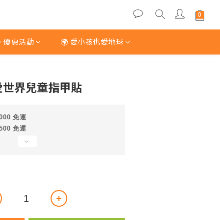
 優惠活動
🌍 愛小孩也愛地球
立即購買
可愛世界兒童指甲貼
000 免運
500 免運