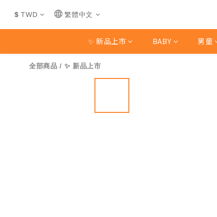
$
TWD
繁體中文
✨ 新品上市
BABY
男童
全部商品
/
✨ 新品上市