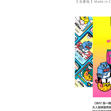
【 生產地 】Made in 