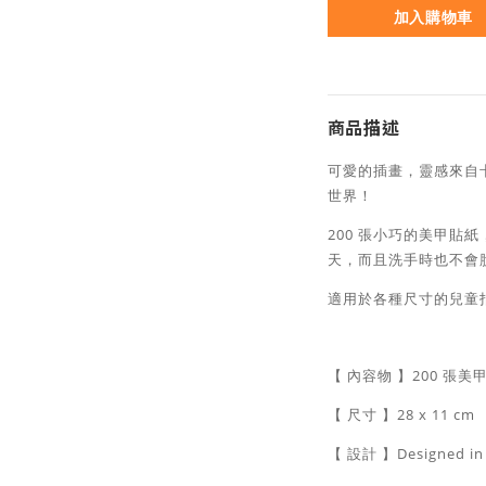
加入購物車
商品描述
可愛的插畫，靈感來自
世界！
200 張小巧的美甲貼
天，而且洗手時也不會
適用於各種尺寸的兒童
【 內容物 】200 張美
【 尺寸 】28 x 11 cm
【 設計 】Designed i