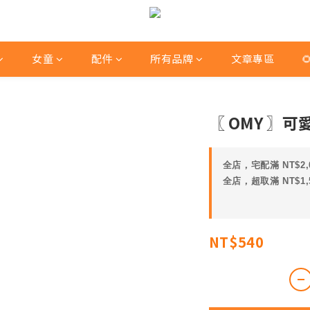
女童
配件
所有品牌
文章專區

〖 OMY 〗
全店，宅配滿 NT$2,
全店，超取滿 NT$1,
NT$540